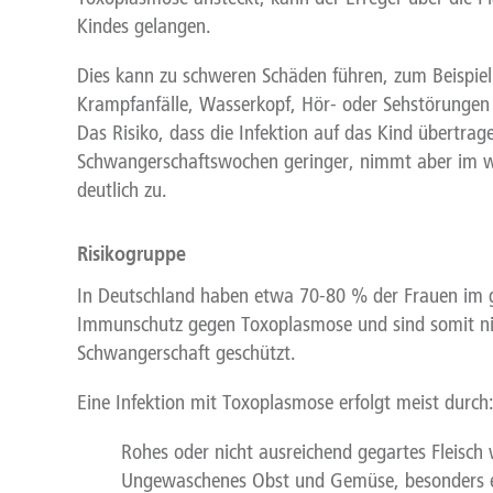
Kindes gelangen.
Dies kann zu schweren Schäden führen, zum Beispie
Krampfanfälle, Wasserkopf, Hör- oder Sehstörungen b
Das Risiko, dass die Infektion auf das Kind übertrage
Schwangerschaftswochen geringer, nimmt aber im we
deutlich zu.
Risikogruppe
In Deutschland haben etwa 70-80 % der Frauen im g
Immunschutz gegen Toxoplasmose und sind somit nich
Schwangerschaft geschützt.
Eine Infektion mit Toxoplasmose erfolgt meist durch
Rohes oder nicht ausreichend gegartes Fleisch w
Ungewaschenes Obst und Gemüse, besonders e