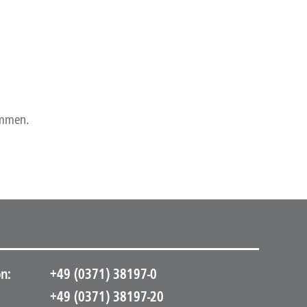
ommen.
n:
+49 (0371) 38197-0
+49 (0371) 38197-20