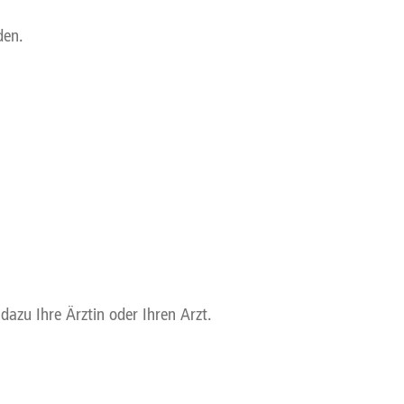
den.
azu Ihre Ärztin oder Ihren Arzt.