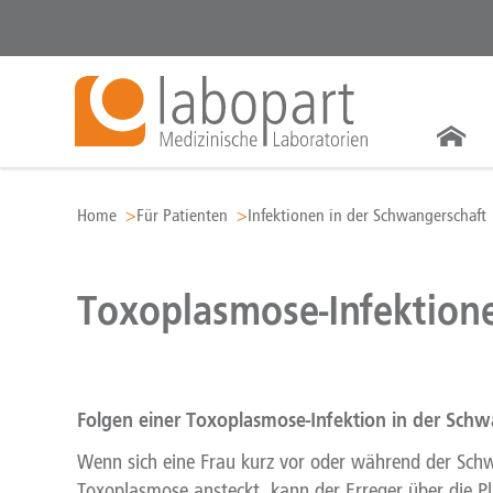
Zum Inhalt springen
Home
Für Patienten
Infektionen in der Schwangerschaft
Toxoplasmose-Infektion
Folgen einer Toxoplasmose-Infektion in der Schw
Wenn sich eine Frau kurz vor oder während der Sch
Toxoplasmose ansteckt, kann der Erreger über die Pl