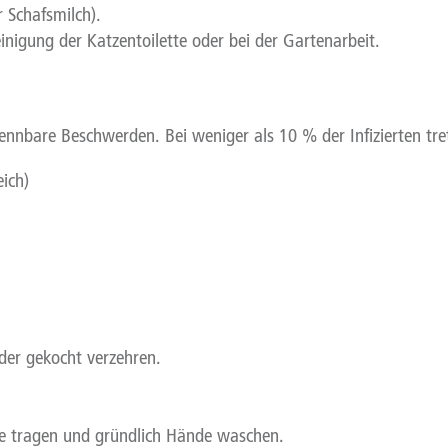
 Schafsmilch).
inigung der Katzentoilette oder bei der Gartenarbeit.
ennbare Beschwerden. Bei weniger als 10 % der Infizierten tr
ich)
der gekocht verzehren.
e tragen und gründlich Hände waschen.