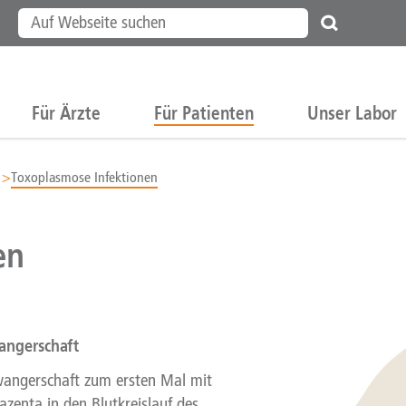
Für Ärzte
Für Patienten
Unser Labor
Toxoplasmose Infektionen
en
angerschaft
wangerschaft zum ersten Mal mit
azenta in den Blutkreislauf des