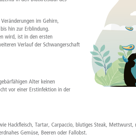
l Veränderungen im Gehirn,
is hin zur Erblindung.
n wird, ist in den ersten
iteren Verlauf der Schwangerschaft
ebärfähigen Alter keinen
t vor einer Erstinfektion in der
:
ie Hackfleisch, Tartar, Carpaccio, blutiges Steak, Mettwurst, 
rdnahes Gemüse, Beeren oder Fallobst.