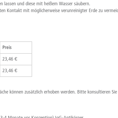
gen lassen und diese mit heißem Wasser säubern.
en Kontakt mit möglicherweise verunreinigter Erde zu vermei
Preis
23,46 €
23,46 €
e können zusätzlich erhoben werden. Bitte konsultieren Sie d
 3-4 Monate vor Konzeption) IgG-Antikörper