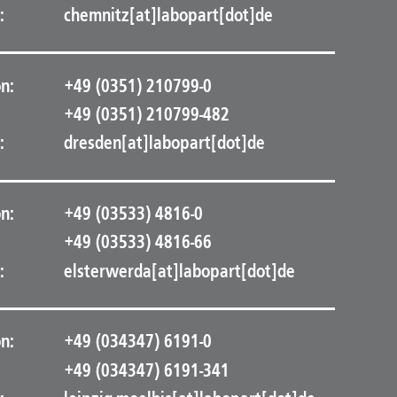
:
chemnitz[at]labopart[dot]de
n:
+49 (0351) 210799-0
+49 (0351) 210799-482
:
dresden[at]labopart[dot]de
n:
+49 (03533) 4816-0
+49 (03533) 4816-66
:
elsterwerda[at]labopart[dot]de
n:
+49 (034347) 6191-0
+49 (034347) 6191-341