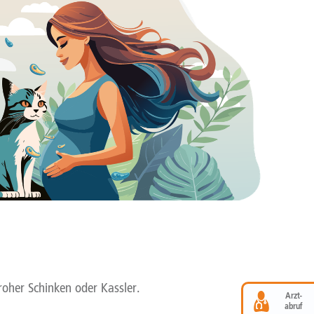
roher Schinken oder Kassler.
Arzt-
abruf