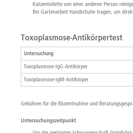
Katzentoilette von einer anderen Person reini
Bei Gartenarbeit Handschuhe tragen, um direkt
Toxoplasmose-Antikörpertest
Untersuchung
Toxoplasmose-IgG-Antikörper
Toxoplasmose-IgM-Antikörper
Gebühren für die Blutentnahme und Beratungsgespräch
Untersuchungszeitpunkt
Vor der geplanten Schwangerschaft (möglichst