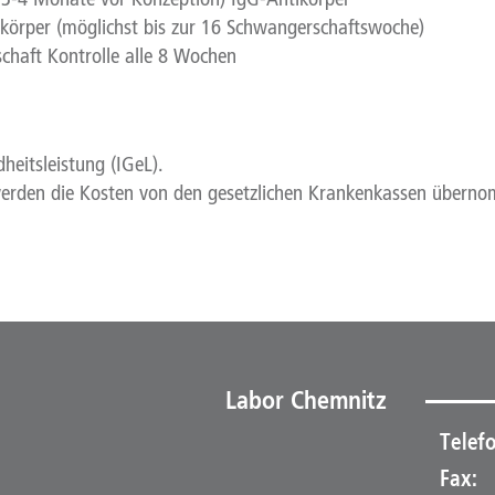
körper (möglichst bis zur 16 Schwangerschaftswoche)
haft Kontrolle alle 8 Wochen
heitsleistung (IGeL).
werden die Kosten von den gesetzlichen Krankenkassen übern
Labor Chemnitz
Telefo
Fax: