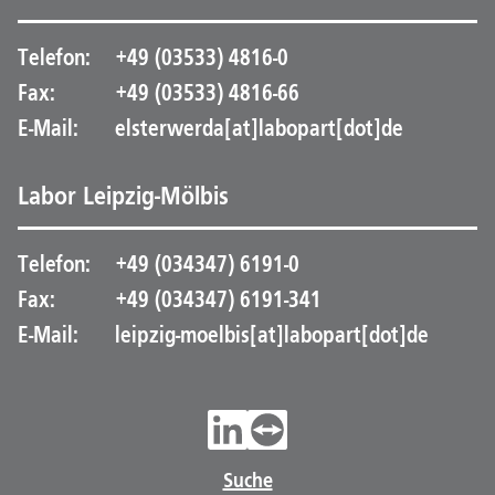
Telefon:
+49 (03533) 4816-0
Fax:
+49 (03533) 4816-66
E-Mail:
elsterwerda[at]labopart[dot]de
Labor Leipzig-Mölbis
Telefon:
+49 (034347) 6191-0
Fax:
+49 (034347) 6191-341
E-Mail:
leipzig-moelbis[at]labopart[dot]de
Suche