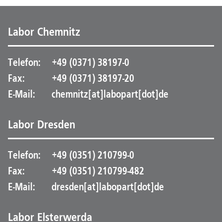
Labor Chemnitz
Telefon:
+49 (0371) 38197-0
Fax:
+49 (0371) 38197-20
E-Mail:
chemnitz[at]labopart[dot]de
Labor Dresden
Telefon:
+49 (0351) 210799-0
Fax:
+49 (0351) 210799-482
E-Mail:
dresden[at]labopart[dot]de
Labor Elsterwerda