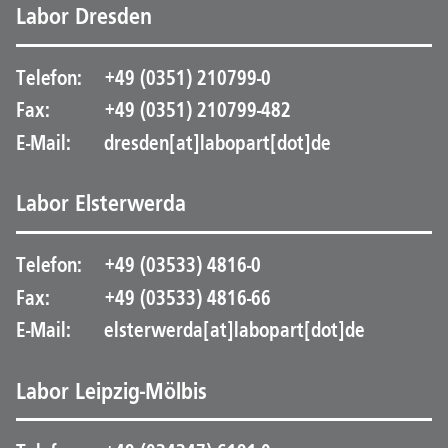
Labor Dresden
Telefon:
+49 (0351) 210799-0
Fax:
+49 (0351) 210799-482
E-Mail:
dresden[at]labopart[dot]de
Labor Elsterwerda
Telefon:
+49 (03533) 4816-0
Fax:
+49 (03533) 4816-66
E-Mail:
elsterwerda[at]labopart[dot]de
Labor Leipzig-Mölbis