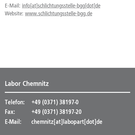
E-Mail:
info[at]schlichtungsstelle-bgg[dot]de
Website:
www.schlichtungsstelle-bgg.de
Labor Chemnitz
Telefon:
+49 (0371) 38197-0
Fax:
+49 (0371) 38197-20
E-Mail:
chemnitz[at]labopart[dot]de