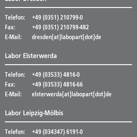
Telefon:
+49 (0351) 210799-0
Fax:
+49 (0351) 210799-482
E-Mail:
dresden[at]labopart[dot]de
Labor Elsterwerda
Telefon:
+49 (03533) 4816-0
Fax:
+49 (03533) 4816-66
E-Mail:
elsterwerda[at]labopart[dot]de
Labor Leipzig-Mölbis
Telefon:
+49 (034347) 6191-0