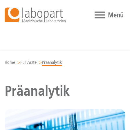
Zum Inhalt springen
Home
Für Ärzte
Präanalytik
Präanalytik