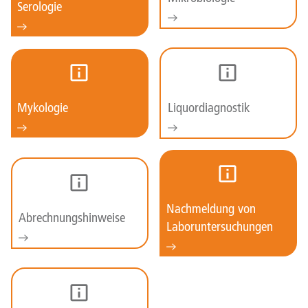
Serologie
Mykologie
Liquordiagnostik
Nachmeldung von
Abrechnungshinweise
Laboruntersuchungen