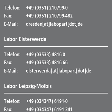
Telefon:
+49 (0351) 210799-0
Fax:
+49 (0351) 210799-482
E-Mail:
dresden[at]labopart[dot]de
Labor Elsterwerda
Telefon:
+49 (03533) 4816-0
Fax:
+49 (03533) 4816-66
E-Mail:
elsterwerda[at]labopart[dot]de
Labor Leipzig-Mölbis
Telefon:
+49 (034347) 6191-0
Fax:
+49 (034347) 6191-341