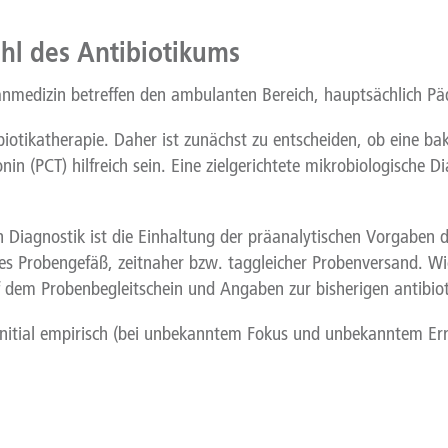
l des Antibiotikums
edizin betreffen den ambulanten Bereich, hauptsächlich Pädi
ibiotikatherapie. Daher ist zunächst zu entscheiden, ob eine bak
 (PCT) hilfreich sein. Eine zielgerichtete mikrobiologische Dia
n Diagnostik ist die Einhaltung der präanalytischen Vorgaben d
 Probengefäß, zeitnaher bzw. taggleicher Probenversand. Wich
f dem Probenbegleitschein und Angaben zur bisherigen antibiot
initial empirisch (bei unbekanntem Fokus und unbekanntem Err