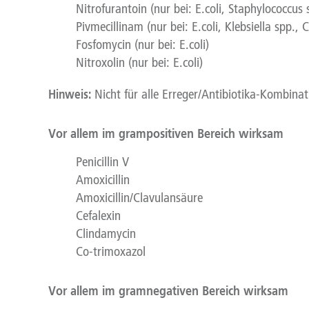
Nitrofurantoin (nur bei: E.coli, Staphylococcus
Pivmecillinam (nur bei: E.coli, Klebsiella spp., 
Fosfomycin (nur bei: E.coli)
Nitroxolin (nur bei: E.coli)
Hinweis:
Nicht für alle Erreger/Antibiotika-Kombina
Vor allem im grampositiven Bereich wirksam
Penicillin V
Amoxicillin
Amoxicillin/Clavulansäure
Cefalexin
Clindamycin
Co-trimoxazol
Vor allem im gramnegativen Bereich wirksam