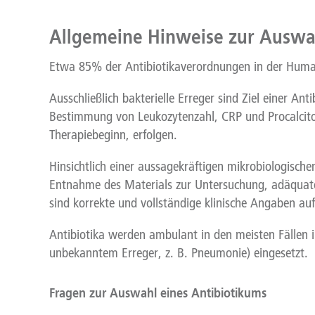
Allgemeine Hinweise zur Auswah
Etwa 85% der Antibiotikaverordnungen in der Humanm
Ausschließlich bakterielle Erreger sind Ziel einer Ant
Bestimmung von Leukozytenzahl, CRP und Procalcitonin
Therapiebeginn, erfolgen.
Hinsichtlich einer aussagekräftigen mikrobiologische
Entnahme des Materials zur Untersuchung, adäquates
sind korrekte und vollständige klinische Angaben au
Antibiotika werden ambulant in den meisten Fällen 
unbekanntem Erreger, z. B. Pneumonie) eingesetzt.
Fragen zur Auswahl eines Antibiotikums