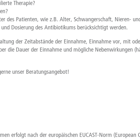
lierte Therapie?
ten?
er des Patienten, wie z.B. Alter, Schwangerschaft, Nieren- und
 und Dosierung des Antibiotikums berücksichtigt werden.
haltung der Zeitabstände der Einnahme, Einnahme vor, mit ode
er die Dauer der Einnahme und mögliche Nebenwirkungen (häu
 gerne unser Beratungsangebot!
men erfolgt nach der europäischen EUCAST-Norm (European Com