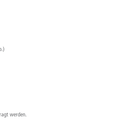
.)
fragt werden.