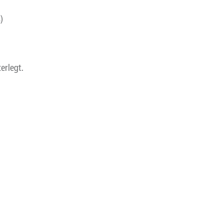
)
erlegt.