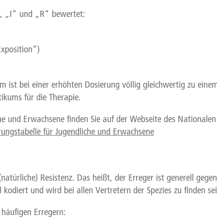
“, „I“ und „R“ bewertet:
Exposition“)
m ist bei einer erhöhten Dosierung völlig gleichwertig zu eine
tikums für die Therapie.
che und Erwachsene finden Sie auf der Webseite des Nationalen 
rungstabelle für Jugendliche und Erwachsene
 (natürliche) Resistenz. Das heißt, der Erreger ist generell ge
kodiert und wird bei allen Vertretern der Spezies zu finden sei
 häufigen Erregern: