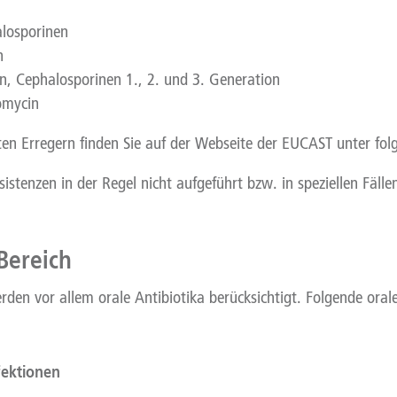
losporinen
n
, Cephalosporinen 1., 2. und 3. Generation
omycin
mten Erregern finden Sie auf der Webseite der EUCAST unter fo
tenzen in der Regel nicht aufgeführt bzw. in speziellen Fälle
Bereich
n vor allem orale Antibiotika berücksichtigt. Folgende orale
fektionen