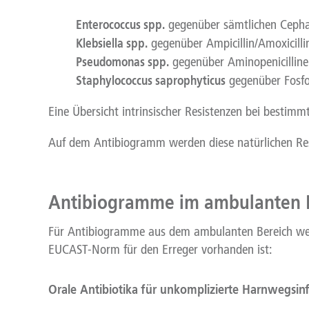
Enterococcus spp.
gegenüber sämtlichen Cepha
Klebsiella spp.
gegenüber Ampicillin/Amoxicilli
Pseudomonas spp.
gegenüber Aminopenicillinen
Staphylococcus saprophyticus
gegenüber Fosf
Eine Übersicht intrinsischer Resistenzen bei bestim
Auf dem Antibiogramm werden diese natürlichen Resis
Antibiogramme im ambulanten 
Für Antibiogramme aus dem ambulanten Bereich werde
EUCAST-Norm für den Erreger vorhanden ist:
Orale Antibiotika für unkomplizierte Harnwegsin