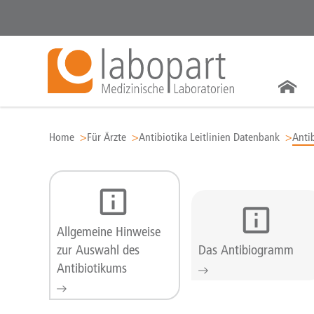
Zum Inhalt springen
Home
Für Ärzte
Antibiotika Leitlinien Datenbank
Anti
Allgemeine Hinweise
zur Auswahl des
Das Antibiogramm
Antibiotikums